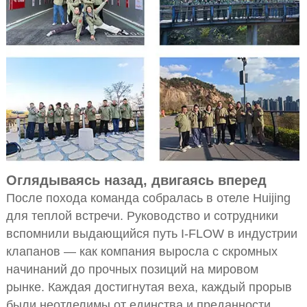
Оглядываясь назад, двигаясь вперед
После похода команда собралась в отеле Huijing
для теплой встречи. Руководство и сотрудники
вспомнили выдающийся путь I-FLOW в индустрии
клапанов — как компания выросла с скромных
начинаний до прочных позиций на мировом
рынке. Каждая достигнутая веха, каждый прорыв
были неотделимы от единства и преданности