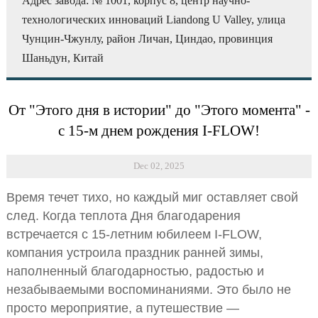
Адрес завода: № 1001, корпус 8, центр научно-
технологических инноваций Liandong U Valley, улица
Чунцин-Чжунлу, район Личан, Циндао, провинция
Шаньдун, Китай
От "Этого дня в истории" до "Этого момента" -
с 15-м днем рождения I-FLOW!
Dec 02, 2025
Время течет тихо, но каждый миг оставляет свой
след. Когда теплота Дня благодарения
встречается с 15-летним юбилеем I-FLOW,
компания устроила праздник ранней зимы,
наполненный благодарностью, радостью и
незабываемыми воспоминаниями. Это было не
просто мероприятие, а путешествие —