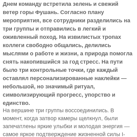
Днем команду встретила зелень и свежий
ветер горы Фушань. Согласно плану
мероприятия, все сотрудники разделились на
три группы и отправились в легкий и
оживленный поход. На извилистых тропах
коллеги свободно общались, делились
мыслями о работе и жизни, а природа помогла
снять накопившийся за год стресс. На пути
было три контрольные точки, где каждый
оставлял персонализированные наклейки —
небольшой, но значимый ритуал,
символизирующий прогресс, упорство и
единство.
На вершине три группы воссоединились. В
момент, когда затвор камеры щелкнул, были
запечатлены яркие улыбки и молодая энергия —
самое яркое подтверждение жизненной силы I-