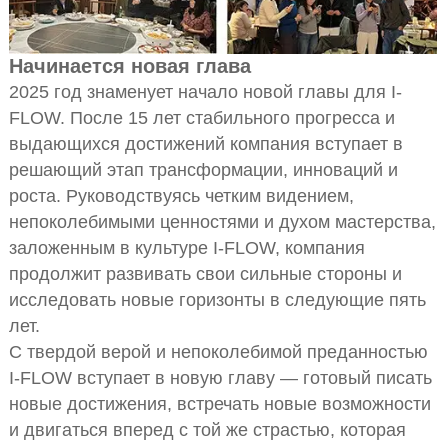
Начинается новая глава
2025 год знаменует начало новой главы для I-
FLOW. После 15 лет стабильного прогресса и
выдающихся достижений компания вступает в
решающий этап трансформации, инноваций и
роста. Руководствуясь четким видением,
непоколебимыми ценностями и духом мастерства,
заложенным в культуре I-FLOW, компания
продолжит развивать свои сильные стороны и
исследовать новые горизонты в следующие пять
лет.
С твердой верой и непоколебимой преданностью
I-FLOW вступает в новую главу — готовый писать
новые достижения, встречать новые возможности
и двигаться вперед с той же страстью, которая