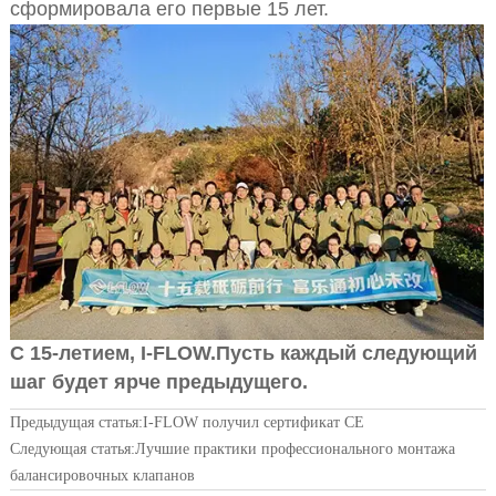
сформировала его первые 15 лет.
С 15-летием, I-FLOW.
Пусть каждый следующий
шаг будет ярче предыдущего.
Предыдущая статья:
I-FLOW получил сертификат CE
Следующая статья:
Лучшие практики профессионального монтажа
балансировочных клапанов