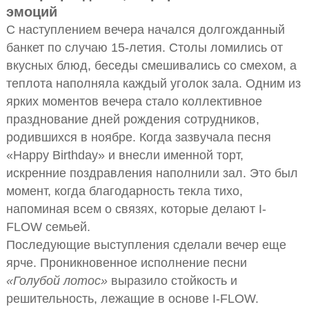
эмоций
С наступлением вечера начался долгожданный
банкет по случаю 15-летия. Столы ломились от
вкусных блюд, беседы смешивались со смехом, а
теплота наполняла каждый уголок зала. Одним из
ярких моментов вечера стало коллективное
празднование дней рождения сотрудников,
родившихся в ноябре. Когда зазвучала песня
«Happy Birthday» и внесли именной торт,
искренние поздравления наполнили зал. Это был
момент, когда благодарность текла тихо,
напоминая всем о связях, которые делают I-
FLOW семьей.
Последующие выступления сделали вечер еще
ярче. Проникновенное исполнение песни
«Голубой лотос»
выразило стойкость и
решительность, лежащие в основе I-FLOW.