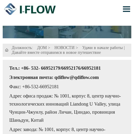

Должность:
ДОМ
>
НОВОСТИ
>
Удачи в начале работы |

Давайте вместе отправимся в новое путешествие
Тел.: +86- 532- 66952179/66952176/66952181
Электронная почта: qdiflow@qdiflow.com
Факс: +86-532-66952181
Адрес офиса продаж: № 1001, корпус 8, центр научно-
технологических инноваций Liandong U Valley, улица
Чунцин-Чжунлу, район Личан, Циндао, провинция
Шаньдун, Китай
Адрес завода: № 1001, корпус 8, центр научно-