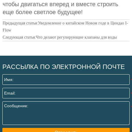
чтобы двигаться вперед и вместе строить
еще более светлое будущее!
Предыдущая статья:
Уведомление о китайском Новом годе в Циндао I-
Flow
Следующая статья:
Что делают регулирующие клапаны для воды
РАССЫЛКА ПО ЭЛЕКТРОННОЙ ПОЧТЕ