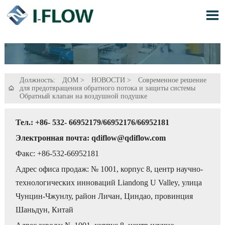

Должность:
ДОМ
>
НОВОСТИ
>
Современное решение
для предотвращения обратного потока и защиты системы

Обратный клапан на воздушной подушке
Тел.: +86- 532- 66952179/66952176/66952181
Электронная почта: qdiflow@qdiflow.com
Факс: +86-532-66952181
Адрес офиса продаж: № 1001, корпус 8, центр научно-
технологических инноваций Liandong U Valley, улица
Чунцин-Чжунлу, район Личан, Циндао, провинция
Шаньдун, Китай