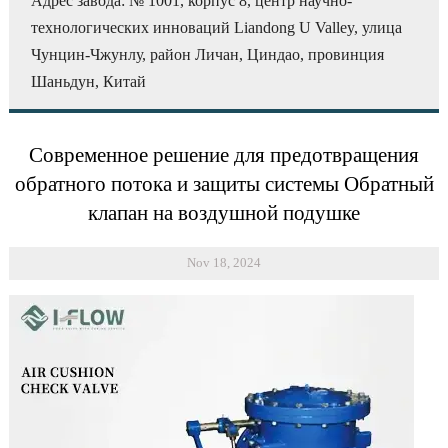
Адрес завода: № 1001, корпус 8, центр научно-
технологических инноваций Liandong U Valley, улица
Чунцин-Чжунлу, район Личан, Циндао, провинция
Шаньдун, Китай
Современное решение для предотвращения
обратного потока и защиты системы Обратный
клапан на воздушной подушке
Nov 18, 2024