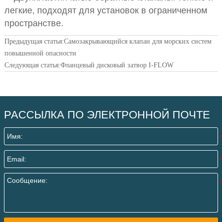
легкие, подходят для установок в ограниченном
пространстве.
Предыдущая статья:
Самозакрывающийся клапан для морских систем
повышенной опасности
Следующая статья:
Фланцевый дисковый затвор I-FLOW
РАССЫЛКА ПО ЭЛЕКТРОННОЙ ПОЧТЕ