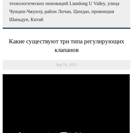
технологических инноваций Liandong U Valley, улица
Чунцин-Чжунлу, район Личан, Циндао, провинция
Шаньдун, Китай
Какие существуют три типа регулирующих
клапанов
Sep 16, 2025