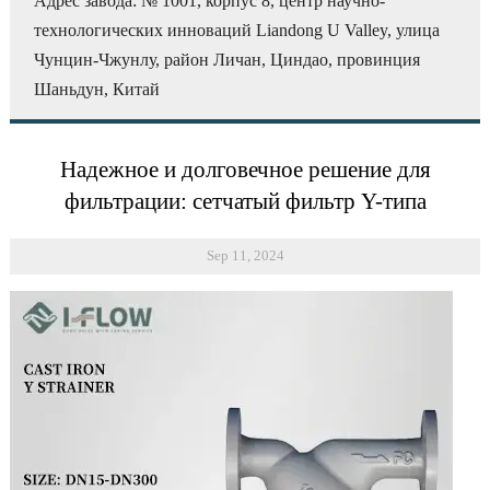
Адрес завода: № 1001, корпус 8, центр научно-
технологических инноваций Liandong U Valley, улица
Чунцин-Чжунлу, район Личан, Циндао, провинция
Шаньдун, Китай
Надежное и долговечное решение для
фильтрации: сетчатый фильтр Y-типа
Sep 11, 2024