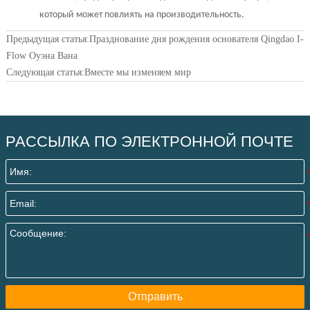
который может повлиять на производительность.
Предыдущая статья:
Празднование дня рождения основателя Qingdao I-
Flow Оуэна Вана
Следующая статья:
Вместе мы изменяем мир
РАССЫЛКА ПО ЭЛЕКТРОННОЙ ПОЧТЕ
Отправить