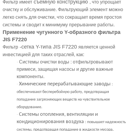
съемную конструкцию
Фильтр имеет
, что упрощает
очистку и обслуживание. Фильтрующий элемент можно
легко снять для очистки, что сокращает время простоя
системы и сводит к минимуму прерывание работы.
Применение чугунного Y-образного фильтра
JIS F7220
-сетка Y-типа JIS F7220
Фильтр
является ценной
инвестицией для таких отраслей, как:
Системы очистки воды
: отфильтровывают
·
примеси, защищая насосы и другие важные
компоненты.
Химические перерабатывающие заводы
·
:
обеспечивают бесперебойную работу, предотвращая
попадание загрязняющих веществ на чувствительное
оборудование.
Системы отопления, вентиляции и
·
кондиционирования воздуха
: повышает надежность
системы, предотвращая попадание в жидкости мусора,