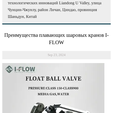
технологических инноваций Liandong U Valley, улица
Чунцин-Чжунлу, район Личан, Циндао, провинция
Шаньдун, Китай
Преимущества плавающих шаровых кранов I-
FLOW
Sep 23, 2024