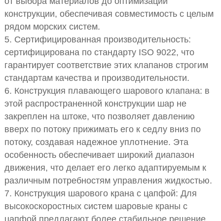
от выбора материалов до оптимизации
конструкции, обеспечивая совместимость с целым
рядом морских систем.
5. Сертифицированная производительность:
сертифицирована по стандарту ISO 9022, что
гарантирует соответствие этих клапанов строгим
стандартам качества и производительности.
6. Конструкция плавающего шарового клапана: в
этой распространенной конструкции шар не
закреплен на штоке, что позволяет давлению
вверх по потоку прижимать его к седлу вниз по
потоку, создавая надежное уплотнение. Эта
особенность обеспечивает широкий диапазон
движения, что делает его легко адаптируемым к
различным потребностям управления жидкостью.
7. Конструкция шарового крана с цапфой: Для
высокоскоростных систем шаровые краны с
цапфой предлагают более стабильное решение.