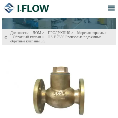

Должность:
ДОМ
>
ПРОДУКЦИЯ
>
Морская отрасль
>
Обратный клапан
>
JIS F 7356 Бронзовые подъемные

обратные клапаны 5K