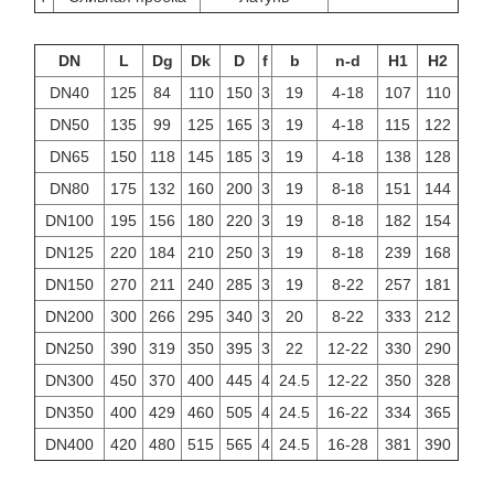
DN
L
Dg
Dk
D
f
b
n-d
H1
H2
DN40
125
84
110
150
3
19
4-18
107
110
DN50
135
99
125
165
3
19
4-18
115
122
DN65
150
118
145
185
3
19
4-18
138
128
DN80
175
132
160
200
3
19
8-18
151
144
DN100
195
156
180
220
3
19
8-18
182
154
DN125
220
184
210
250
3
19
8-18
239
168
DN150
270
211
240
285
3
19
8-22
257
181
DN200
300
266
295
340
3
20
8-22
333
212
DN250
390
319
350
395
3
22
12-22
330
290
DN300
450
370
400
445
4
24.5
12-22
350
328
DN350
400
429
460
505
4
24.5
16-22
334
365
DN400
420
480
515
565
4
24.5
16-28
381
390