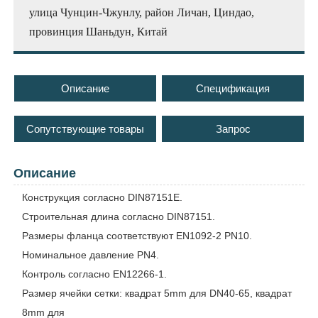
улица Чунцин-Чжунлу, район Личан, Циндао,
провинция Шаньдун, Китай
Описание
Спецификация
Сопутствующие товары
Запрос
Описание
Конструкция согласно DIN87151E.
Строительная длина согласно DIN87151.
Размеры фланца соответствуют EN1092-2 PN10.
Номинальное давление PN4.
Контроль согласно EN12266-1.
Размер ячейки сетки: квадрат 5mm для DN40-65, квадрат
8mm для