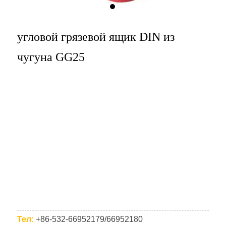
угловой грязевой ящик DIN из
чугуна GG25
Тел:
+86-532-66952179/66952180