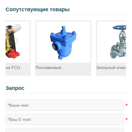
Сопутствующие товары
Поплавковый
Запорный клапан из
конденсатоотводчик
нержавеющей стали
Запрос