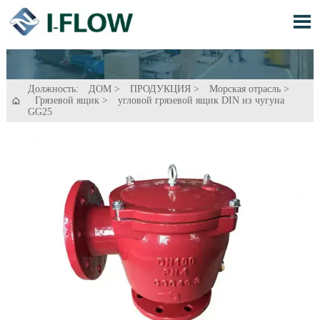

Должность:
ДОМ
>
ПРОДУКЦИЯ
>
Морская отрасль
>
Грязевой ящик
>
угловой грязевой ящик DIN из чугуна

GG25