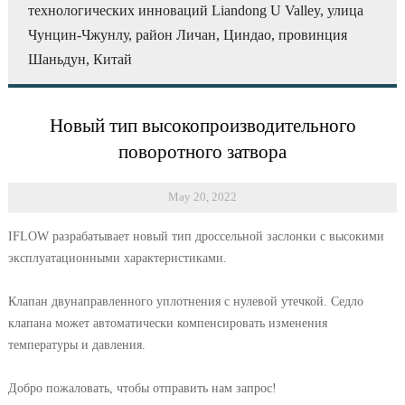
технологических инноваций Liandong U Valley, улица
Чунцин-Чжунлу, район Личан, Циндао, провинция
Шаньдун, Китай
Новый тип высокопроизводительного
поворотного затвора
May 20, 2022
IFLOW разрабатывает новый тип дроссельной заслонки с высокими
эксплуатационными характеристиками.
Клапан двунаправленного уплотнения с нулевой утечкой. Седло
клапана может автоматически компенсировать изменения
температуры и давления.
Добро пожаловать, чтобы отправить нам запрос!