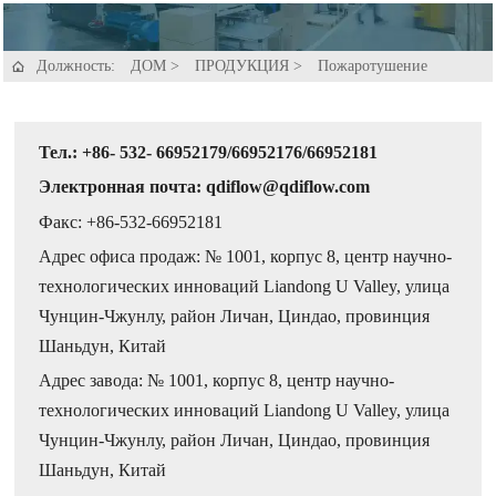
Должность:
ДОМ
>
ПРОДУКЦИЯ
>
Пожаротушение

Тел.: +86- 532- 66952179/66952176/66952181
Электронная почта: qdiflow@qdiflow.com
Факс: +86-532-66952181
Адрес офиса продаж: № 1001, корпус 8, центр научно-
технологических инноваций Liandong U Valley, улица
Чунцин-Чжунлу, район Личан, Циндао, провинция
Шаньдун, Китай
Адрес завода: № 1001, корпус 8, центр научно-
технологических инноваций Liandong U Valley, улица
Чунцин-Чжунлу, район Личан, Циндао, провинция
Шаньдун, Китай