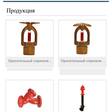
Продукция
Оросительный спринклер
Оросительный спринклер
для пожаротушения
для пожаротушения