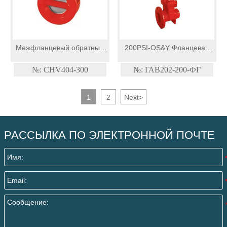
Межфланцевый обратный
200PSI-OS&Y Фланцевая
клапан класса 300
задвижка с канавкой
№: CHV404-300
№: ГАВ202-200-ФГ
1
2
Next
>
РАССЫЛКА ПО ЭЛЕКТРОННОЙ ПОЧТЕ