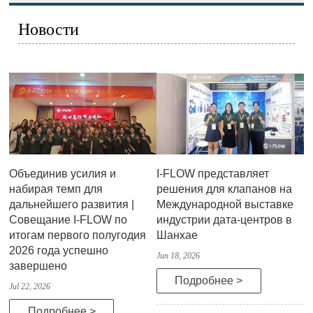
Новости
Объединив усилия и
I-FLOW представляет
набирая темп для
решения для клапанов на
дальнейшего развития |
Международной выставке
Совещание I-FLOW по
индустрии дата-центров в
итогам первого полугодия
Шанхае
2026 года успешно
Jun 18, 2026
завершено
Подробнее >
Jul 22, 2026
Подробнее >