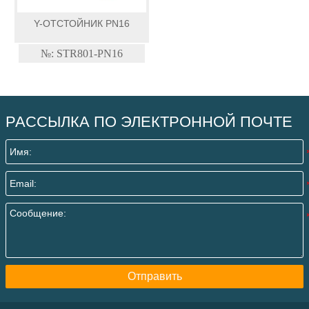
Y-ОТСТОЙНИК PN16
№: STR801-PN16
РАССЫЛКА ПО ЭЛЕКТРОННОЙ ПОЧТЕ
Отправить