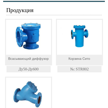
Продукция
Всасывающий диффузор
Корзина Сито
Ду50-Ду600
№: STR802