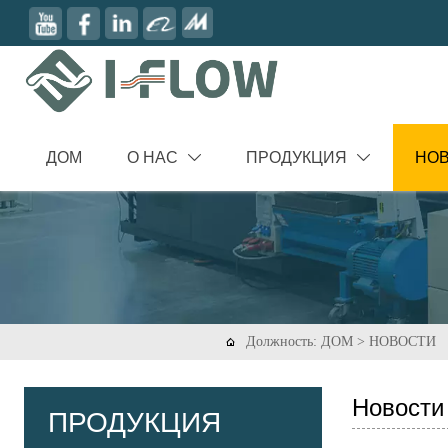
ДОМ
О НАС
ПРОДУКЦИЯ
НО


Должность:
ДОМ
>
НОВОСТИ

Новости
ПРОДУКЦИЯ