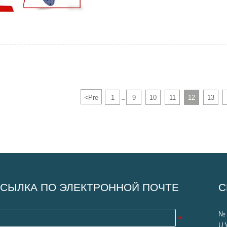
<
Pre
1
9
10
11
12
13
...
СЫЛКА ПО ЭЛЕКТРОННОЙ ПОЧТЕ
С
№ 
U 