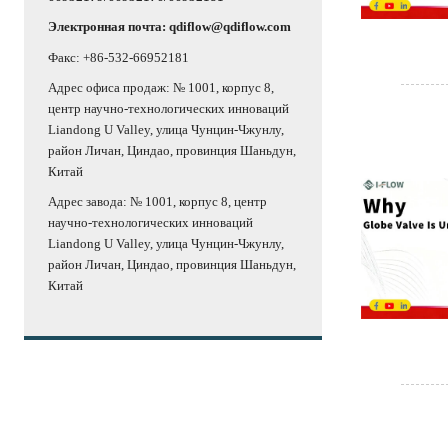
Электронная почта: qdiflow@qdiflow.com
Факс: +86-532-66952181
Адрес офиса продаж: № 1001, корпус 8,
центр научно-технологических инноваций
Liandong U Valley, улица Чунцин-Чжунлу,
район Личан, Циндао, провинция Шаньдун,
Китай
Адрес завода: № 1001, корпус 8, центр
научно-технологических инноваций
Liandong U Valley, улица Чунцин-Чжунлу,
район Личан, Циндао, провинция Шаньдун,
Китай