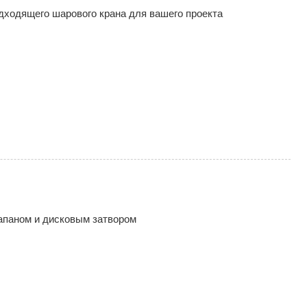
дходящего шарового крана для вашего проекта
апаном и дисковым затвором