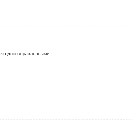
ся однонаправленными