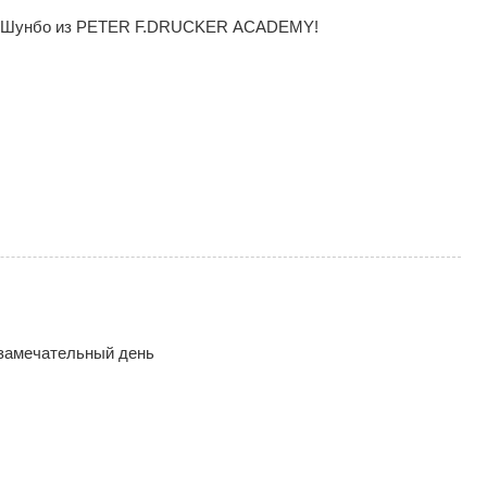
Ян Шунбо из PETER F.DRUCKER ACADEMY!
 замечательный день