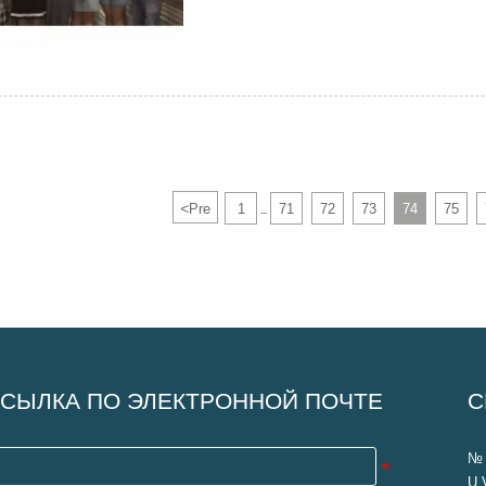
<
Pre
1
71
72
73
74
75
...
СЫЛКА ПО ЭЛЕКТРОННОЙ ПОЧТЕ
С
№ 
U 