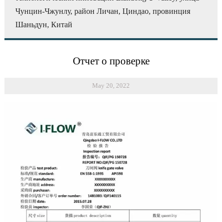
Чунцин-Чжунлу, район Личан, Циндао, провинция
Шаньдун, Китай
Отчет о проверке
May 20, 2022