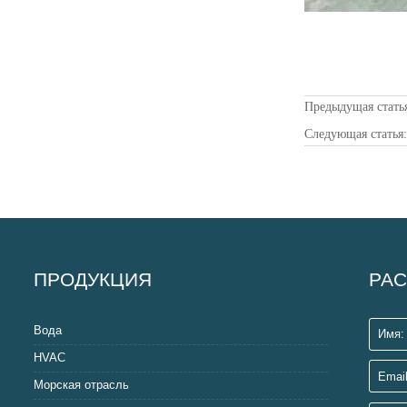
Предыдущая стать
Следующая статья
ПРОДУКЦИЯ
РАС
Вода
HVAC
Морская отрасль