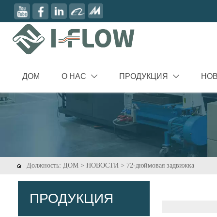
ДОМ
О НАС
ПРОДУКЦИЯ
НО


Должность:
ДОМ
>
НОВОСТИ
>
72-дюймовая задвижка

ПРОДУКЦИЯ