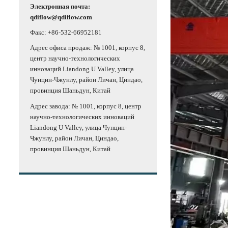
Электронная почта:
qdiflow@qdiflow.com
Факс: +86-532-66952181
Адрес офиса продаж: № 1001, корпус 8,
центр научно-технологических
инноваций Liandong U Valley, улица
Чунцин-Чжунлу, район Личан, Циндао,
провинция Шаньдун, Китай
Адрес завода: № 1001, корпус 8, центр
научно-технологических инноваций
Liandong U Valley, улица Чунцин-
Чжунлу, район Личан, Циндао,
провинция Шаньдун, Китай