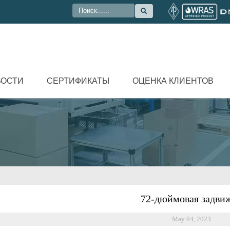

ВОСТИ
СЕРТИФИКАТЫ
ОЦЕНКА КЛИЕНТОВ
72-дюймовая задви
May 04, 2023