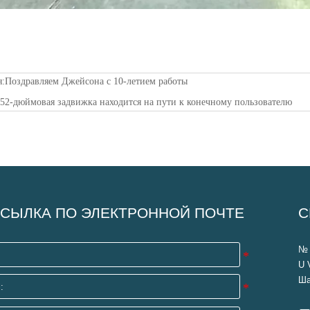
я:
Поздравляем Джейсона с 10-летием работы
:
52-дюймовая задвижка находится на пути к конечному пользователю
СЫЛКА ПО ЭЛЕКТРОННОЙ ПОЧТЕ
С
№ 
U 
Ша