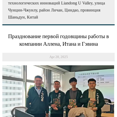
технологических инноваций Liandong U Valley, улица
Чунцин-Чжунлу, район Личан, Циндао, провинция
Шаньдун, Китай
Празднование первой годовщины работы в
компании Аллена, Итана и Гэвина
Apr 28, 2025