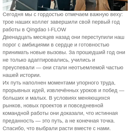
Сегодня мы с гордостью отмечаем важную веху:
трое наших коллег завершили свой первый год
работы в Qingdao I-FLOW
Двенадцать месяцев назад они переступили наш
порог с амбициями в сердце и готовностью
принимать новые вызовы. За прошедший год они
не только адаптировались, учились и
преуспевали — они стали неотъемлемой частью
нашей истории.
Их путь наполнен моментами упорного труда,
прорывных идей, извлечённых уроков и побед —
больших и малых. В условиях меняющихся
рынков, новых проектов и повседневной
командной работы они доказали, что истинная
преданность — это путь, а не конечная точка.
Спасибо, что выбрали расти вместе с нами.