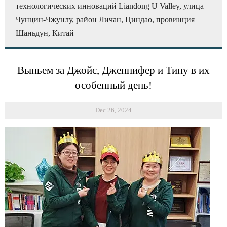
технологических инноваций Liandong U Valley, улица
Чунцин-Чжунлу, район Личан, Циндао, провинция
Шаньдун, Китай
Выпьем за Джойс, Дженнифер и Тину в их
особенный день!
Dec 26, 2024