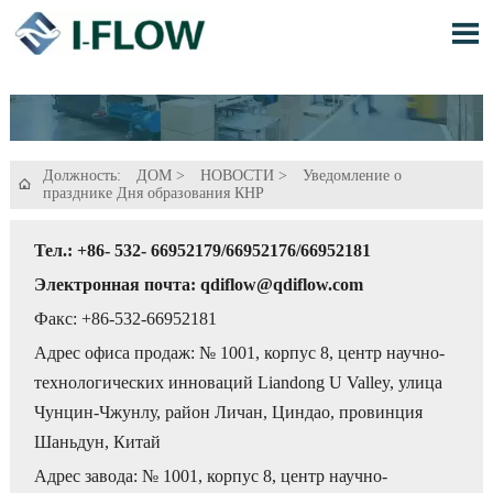

Должность:
ДОМ
>
НОВОСТИ
>
Уведомление о

празднике Дня образования КНР
Тел.: +86- 532- 66952179/66952176/66952181
Электронная почта: qdiflow@qdiflow.com
Факс: +86-532-66952181
Адрес офиса продаж: № 1001, корпус 8, центр научно-
технологических инноваций Liandong U Valley, улица
Чунцин-Чжунлу, район Личан, Циндао, провинция
Шаньдун, Китай
Адрес завода: № 1001, корпус 8, центр научно-