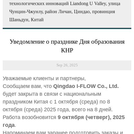
технологических инноваций Liandong U Valley, улица
Чунцин-Чжунлу, район Личан, Циндао, провинция
Шаньдун, Китай
Уведомление о празднике Дня образования
КНР
Sep 26, 2025
Уважаемые клиенты и партнеры,
Сообщаем вам, что
Qingdao I-FLOW Co., Ltd.
будет закрыта в связи с национальным
праздником Китая с 1 октября (среда) по 8
октября (среда) 2025 года, всего на 8 дней.
Работа возобновится
9 октября (четверг), 2025
года
.
Напоминаем вам заранее подготовить заказы и