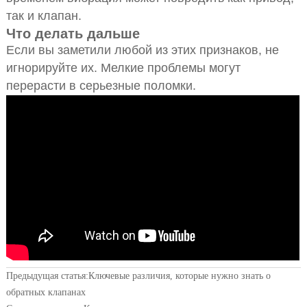
так и клапан.
Что делать дальше
Если вы заметили любой из этих признаков, не
игнорируйте их. Мелкие проблемы могут
перерасти в серьезные поломки.
Предыдущая статья:
Ключевые различия, которые нужно знать о
обратных клапанах