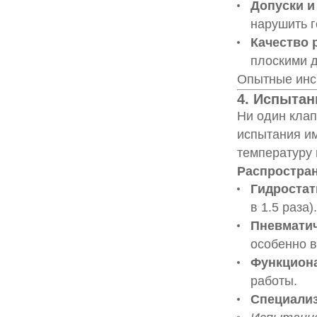
Допуски и
нарушить г
Качество 
плоскими д
Опытные инс
4. Испытан
Ни один клап
испытания им
температуру 
Распростра
Гидростат
в 1.5 раза
Пневмати
особенно в
Функцион
работы.
Специали