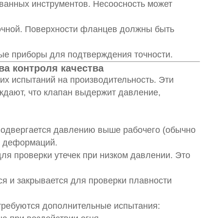
ванных инструментов. Несоосность может
точной. Поверхности фланцев должны быть
ые приборы для подтверждения точности.
ва контроля качества
их испытаний на производительность. Эти
ждают, что клапан выдержит давление,
подвергается давлению выше рабочего (обычно
ли деформаций.
для проверки утечек при низком давлении. Это
ся и закрывается для проверки плавности
требуются дополнительные испытания: