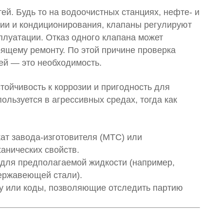
й. Будь то на водоочистных станциях, нефте- и
ции и кондиционирования, клапаны регулируют
плуатации. Отказ одного клапана может
оящему ремонту. По этой причине проверка
ией — это необходимость.
тойчивость к коррозии и пригодность для
льзуется в агрессивных средах, тогда как
ат завода-изготовителя (MTC) или
анических свойств.
 для предполагаемой жидкости (например,
нержавеющей стали).
у или коды, позволяющие отследить партию