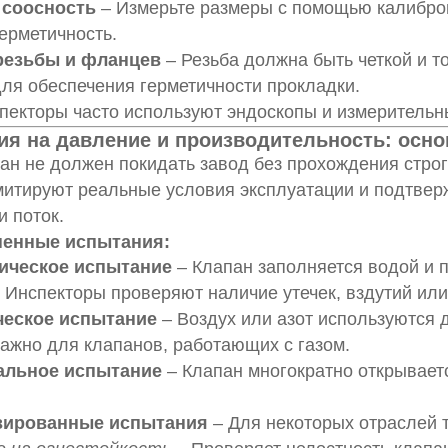
 соосность
– Измерьте размеры с помощью калибро
ерметичность.
резьбы и фланцев
– Резьба должна быть четкой и 
ля обеспечения герметичности прокладки.
пекторы часто используют эндоскопы и измерительн
ия на давление и производительность: осно
ан не должен покидать завод без прохождения строг
итируют реальные условия эксплуатации и подтвер
и поток.
ненные испытания:
ическое испытание
– Клапан заполняется водой и 
). Инспекторы проверяют наличие утечек, вздутий и
ческое испытание
– Воздух или азот используются 
ажно для клапанов, работающих с газом.
альное испытание
– Клапан многократно открывает
зированные испытания
– Для некоторых отраслей 