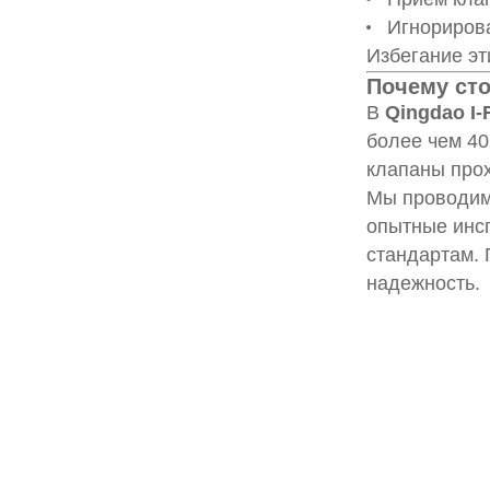
Игнориров
Избегание эт
Почему сто
В
Qingdao I
более чем 40
клапаны прох
Мы проводим 
опытные инсп
стандартам. 
надежность.