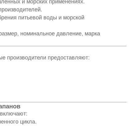
ленных и морских применениях.
производителей.
брения питьевой воды и морской
размер, номинальное давление, марка
ные производители предоставляют:
лапанов
 включают:
ненного цикла.