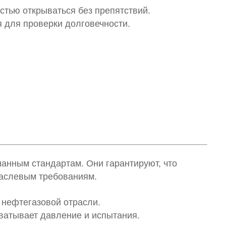
стью открываться без препятствий.
 для проверки долговечности.
нным стандартам. Они гарантируют, что
раслевым требованиям.
 нефтегазовой отрасли.
ватывает давление и испытания.