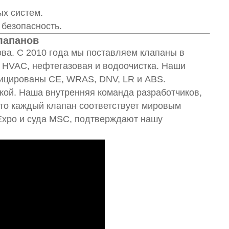
х систем.
 безопасность.
лапанов
нова. С 2010 года мы поставляем клапаны в
е, HVAC, нефтегазовая и водоочистка. Наши
фицированы CE, WRAS, DNV, LR и ABS.
кой. Наша внутренняя команда разработчиков,
то каждый клапан соответствует мировым
n Expo и суда MSC, подтверждают нашу