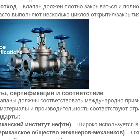
 отход
– Клапан должен плотно закрываться и полно
сто выполняют несколько циклов открытия/закрытия
ты, сертификация и соответствие
апаны должны соответствовать международно призна
 материалы и производительность соответствуют от
ндарты:
иканский институт нефти)
– Широко используется в
риканское общество инженеров-механиков)
– Ох