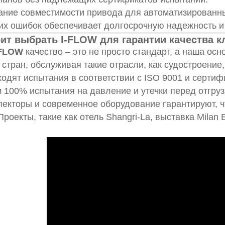
ание совместимости привода для автоматизированны
их ошибок обеспечивает долгосрочную надежность и
ит выбрать I-FLOW для гарантии качества к
-FLOW
качество – это не просто стандарт, а наша ос
 стран, обслуживая такие отрасли, как судостроени
одят испытания в соответствии с ISO 9001 и серти
100% испытания на давление и утечки перед отгруз
екторы и современное оборудование гарантируют, ч
Проекты, такие как отель Shangri-La, выставка Mila