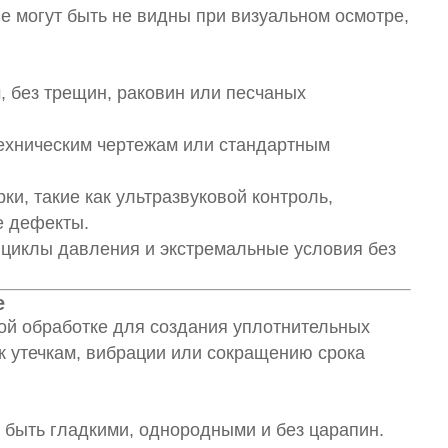
е могут быть не видны при визуальном осмотре,
, без трещин, раковин или песчаных
техническим чертежам или стандартным
и, такие как ультразвуковой контроль,
е дефекты.
т циклы давления и экстремальные условия без
е
ой обработке для создания уплотнительных
к утечкам, вибрации или сокращению срока
 быть гладкими, однородными и без царапин.