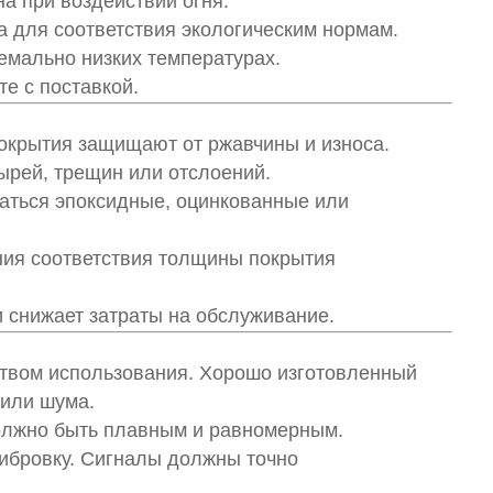
а при воздействии огня.
а для соответствия экологическим нормам.
емально низких температурах.
е с поставкой.
окрытия защищают от ржавчины и износа.
ырей, трещин или отслоений.
ваться эпоксидные, оцинкованные или
ия соответствия толщины покрытия
 снижает затраты на обслуживание.
бством использования. Хорошо изготовленный
 или шума.
олжно быть плавным и равномерным.
ибровку. Сигналы должны точно