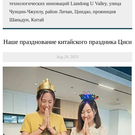
технологических инноваций Liandong U Valley, улица
Чунцин-Чжунлу, район Личан, Циндао, провинция
Шаньдун, Китай
Наше празднование китайского праздника Циси
Aug 29, 2025