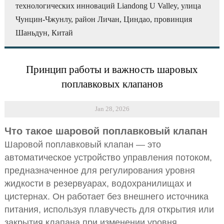
технологических инноваций Liandong U Valley, улица
Чунцин-Чжунлу, район Личан, Циндао, провинция
Шаньдун, Китай
Принцип работы и важность шаровых
поплавковых клапанов
Jan 28, 2026
Что такое шаровой поплавковый клапан
Шаровой поплавковый клапан — это
автоматическое устройство управления потоком,
предназначенное для регулирования уровня
жидкости в резервуарах, водохранилищах и
цистернах. Он работает без внешнего источника
питания, используя плавучесть для открытия или
закрытия клапана при изменении уровня