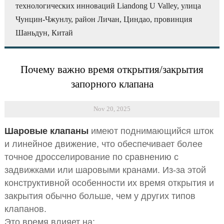
технологических инноваций Liandong U Valley, улица
Чунцин-Чжунлу, район Личан, Циндао, провинция
Шаньдун, Китай
Почему важно время открытия/закрытия
запорного клапана
Nov 20, 2025
Шаровые клапаны
имеют поднимающийся шток
и линейное движение, что обеспечивает более
точное дросселирование по сравнению с
задвижками или шаровыми кранами. Из-за этой
конструктивной особенности их время открытия и
закрытия
обычно больше
, чем у других типов
клапанов.
Это время влияет на: