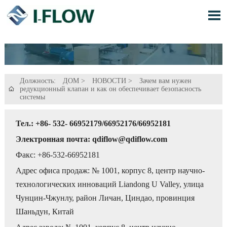

Должность:
ДОМ
>
НОВОСТИ
>
Зачем вам нужен
редукционный клапан и как он обеспечивает безопасность

системы
Тел.: +86- 532- 66952179/66952176/66952181
Электронная почта: qdiflow@qdiflow.com
Факс: +86-532-66952181
Адрес офиса продаж: № 1001, корпус 8, центр научно-
технологических инноваций Liandong U Valley, улица
Чунцин-Чжунлу, район Личан, Циндао, провинция
Шаньдун, Китай