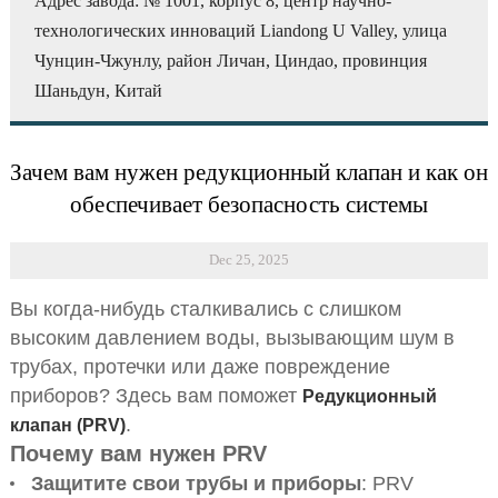
Адрес завода: № 1001, корпус 8, центр научно-
технологических инноваций Liandong U Valley, улица
Чунцин-Чжунлу, район Личан, Циндао, провинция
Шаньдун, Китай
Зачем вам нужен редукционный клапан и как он
обеспечивает безопасность системы
Dec 25, 2025
Вы когда-нибудь сталкивались с
слишком
высоким давлением воды
, вызывающим шум в
трубах, протечки или даже повреждение
приборов? Здесь вам поможет
Редукционный
.
клапан (PRV)
Почему вам нужен PRV
Защитите свои трубы и приборы
: PRV