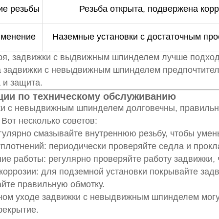
ие резьбы
Резьба открыта, подвержена кор
именение
Наземные установки с достаточным про
ря, задвижки с выдвижным шпинделем лучше подходя
а задвижки с невыдвижным шпинделем предпочтитель
 и защита.
ции по техническому обслуживанию
ки с невыдвижным шпинделем долговечны, правильн
 Вот несколько советов:
гулярно смазывайте внутреннюю резьбу, чтобы умен
плотнений: периодически проверяйте седла и прокла
ие работы: регулярно проверяйте работу задвижки, 
коррозии: для подземной установки покрывайте за
йте правильную обмотку.
ном уходе задвижки с невыдвижным шпинделем могу
рекрытие.