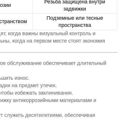
Резьба защищена внутри
розии
задвижки
Подземные или тесные
странством
пространства
т, когда важны визуальный контроль и
ны, когда на первом месте стоят экономия
ое обслуживание обеспечивает длительный
ьшить износ.
дки на предмет утечек.
чтобы избежать заклинивания.
движку антикоррозийными материалами и
т служить десятилетиями, обеспечивая