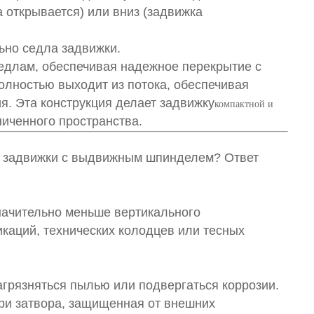
открывается) или вниз (задвижка
ьно седла задвижки.
едлам, обеспечивая надежное перекрытие с
олностью выходит из потока, обеспечивая
я. Эта конструкция делает задвижку
компактной и
ниченного пространства.
о задвижки с выдвижным шпинделем? Ответ
начительно меньше вертикального
каций, технических колодцев или тесных
грязняться пылью или подвергаться коррозии.
ри затвора, защищенная от внешних