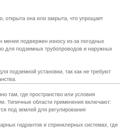
, открыта она или закрыта, что упрощает
н менее подвержен износу из-за погодных
жно для подземных трубопроводов и наружных
я подземной установки, так как не требуют
нства.
но там, где пространство или условия
и. Типичные области применения включают:
ся под землей для регулирования
арных гидрантов и спринклерных системах, где