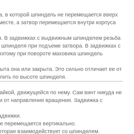
а, в которой шпиндель не перемещается вверх
месте, а затвор перемещается внутри корпуса
я. В задвижках с выдвижным шпинделем резьба
 шпинделя при подъеме затвора. В задвижках с
оэтому при повороте маховика шпиндель
ыта она или закрыта. Это сильно отличает ее от
лить по высоте шпинделя.
айкой, движущейся по нему. Сам винт никуда не
ти от направления вращения. Задвижка с
адвижки.
не перемещается вертикально.
которая взаимодействует со шпинделем.