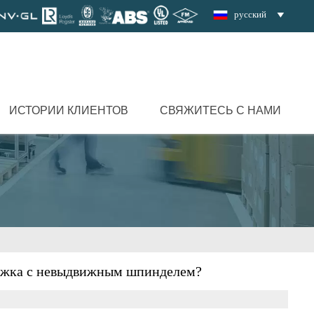
русский

ИСТОРИИ КЛИЕНТОВ
СВЯЖИТЕСЬ С НАМИ
движка с невыдвижным шпинделем?