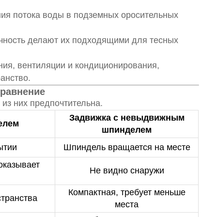
ния потока воды в подземных оросительных
очность делают их подходящими для тесных
ия, вентиляции и кондиционирования,
анство.
равнение
 из них предпочтительна.
Задвижка с невыдвижным
елем
шпинделем
ытии
Шпиндель вращается на месте
оказывает
Не видно снаружи
Компактная, требует меньше
странства
места