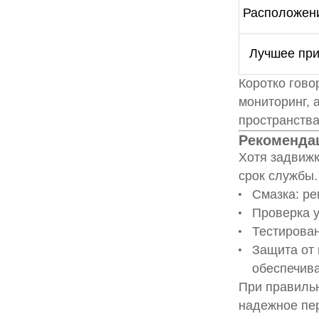
Расположен
Лучшее пр
Коротко гово
мониторинг, 
пространства
Рекоменда
Хотя задвиж
срок службы.
Смазка: ре
Проверка у
Тестирован
Защита от 
обеспечива
При правиль
надежное пе