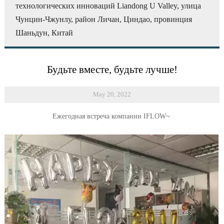
технологических инноваций Liandong U Valley, улица
Чунцин-Чжунлу, район Личан, Циндао, провинция
Шаньдун, Китай
Будьте вместе, будьте лучше!
May 20, 2022
Ежегодная встреча компании IFLOW~