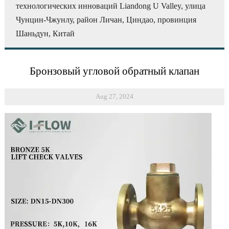
технологических инноваций Liandong U Valley, улица
Чунцин-Чжунлу, район Личан, Циндао, провинция
Шаньдун, Китай
Бронзовый угловой обратный клапан
Aug 27, 2024