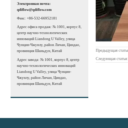
Электронная почта:
qdiflow@qdiflow.com
Факс: +86-532-66952181
Адрес офиса продаж: № 1001, корпус 8,
центр научно-технологических
инноваций Liandong U Valley, улица
Чунцин-Чжунлу, район Личан, Циндао,
Предыдущая стать
провинция Шаньдун, Китай
Следующая статья
Адрес завода: № 1001, корпус 8, центр
научно-технологических инноваций
Liandong U Valley, улица Чунцин-
Чжунлу, район Личан, Циндао,
провинция Шаньдун, Китай