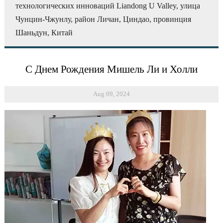
технологических инноваций Liandong U Valley, улица
Чунцин-Чжунлу, район Личан, Циндао, провинция
Шаньдун, Китай
С Днем Рождения Мишель Ли и Холли
Aug 09, 2024