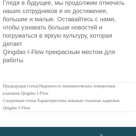
Глядя в будущее, мы продолжим отмечать
наших сотрудников и их достижения,
большие и малые. Оставайтесь с нами,
чтобы узнавать больше новостей и
погружаться в яркую культуру, которая
делает
Qingdao I-Flow прекрасным местом для
работы.
Предыдущая статья:
Надежность пневматических поворотных
клапанов Qingdao I-Flow
Следующая статья:
Характеристики кованых стальных задвижек
Qingdao I-Flow