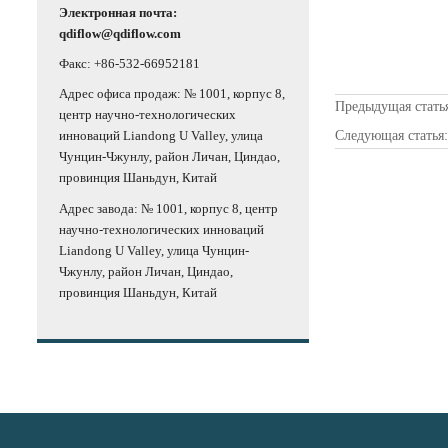
Электронная почта:
qdiflow@qdiflow.com
Факс: +86-532-66952181
Адрес офиса продаж: № 1001, корпус 8,
Предыдущая стать
центр научно-технологических
Следующая статья
инноваций Liandong U Valley, улица
Чунцин-Чжунлу, район Личан, Циндао,
провинция Шаньдун, Китай
Адрес завода: № 1001, корпус 8, центр
научно-технологических инноваций
Liandong U Valley, улица Чунцин-
Чжунлу, район Личан, Циндао,
провинция Шаньдун, Китай