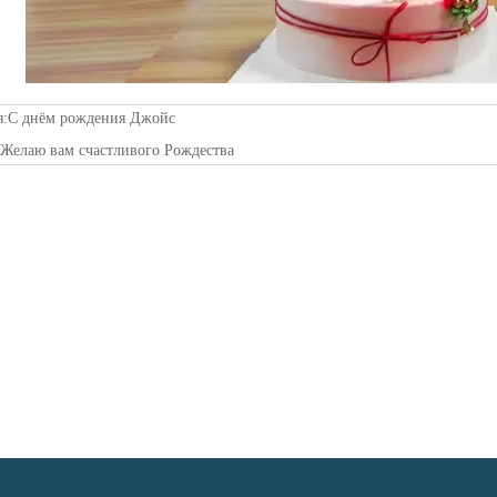
я:
С днём рождения Джойс
:
Желаю вам счастливого Рождества