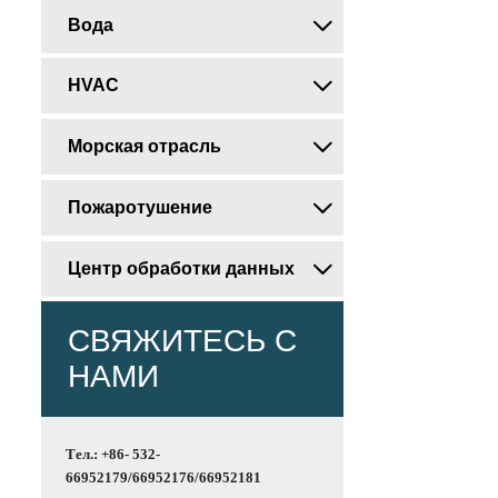
Вода

HVAC

Морская отрасль

Пожаротушение

Центр обработки данных

СВЯЖИТЕСЬ С
НАМИ
Тел.: +86- 532-
66952179/66952176/66952181