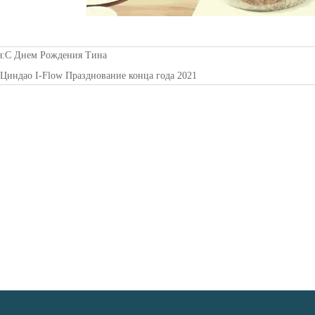
я:
С Днем Рождения Тина
:
Циндао I-Flow Празднование конца года 2021