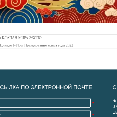
я:
КЛАПАН МИРА ЭКСПО
:
Циндао I-Flow Празднование конца года 2022
СЫЛКА ПО ЭЛЕКТРОННОЙ ПОЧТЕ
С
№ 
U 
Ша