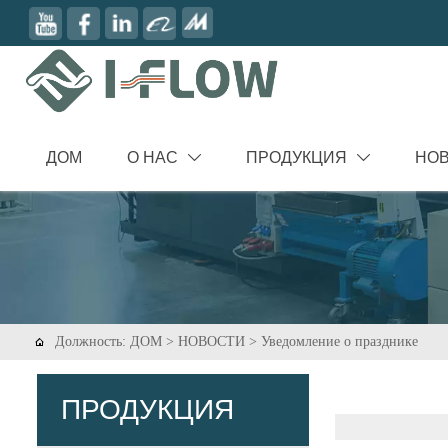
ДОМ
О НАС
ПРОДУКЦИЯ
НО


Должность:
ДОМ
>
НОВОСТИ
>
Уведомление о празднике

ПРОДУКЦИЯ