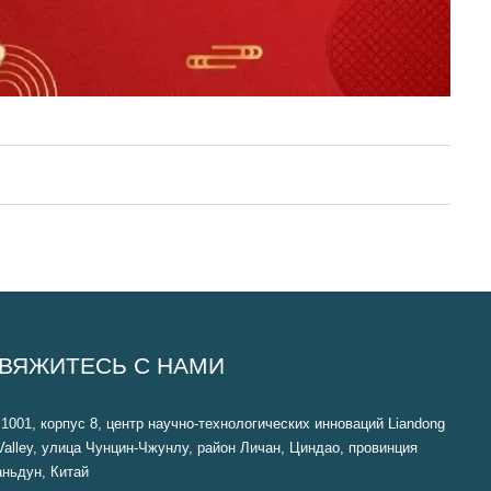
ВЯЖИТЕСЬ С НАМИ
1001, корпус 8, центр научно-технологических инноваций Liandong
Valley, улица Чунцин-Чжунлу, район Личан, Циндао, провинция
ньдун, Китай