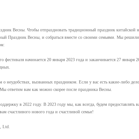
здник Весны. Чтобы отпраздновать традиционный праздник китайской н
ный Праздник Весны, и собраться вместе со своими семьями. Мы решили
ом:
о фестиваля начинается 20 января 2023 года и заканчивается 27 января 2
одных.
 о неудобствах, вызванных праздником. Если у вас есть какие-либо дел
Мы ответим вам как можно скорее после праздника Весны.
оддержку в 2022 году. В 2023 году мы, как всегда, будем предоставлять 
вам счастливого нового года и счастливой семьи!
, Ltd.