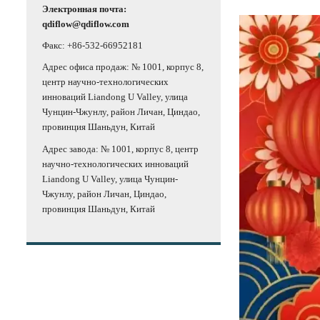
Электронная почта:
qdiflow@qdiflow.com
Факс: +86-532-66952181
Адрес офиса продаж: № 1001, корпус 8,
центр научно-технологических
инноваций Liandong U Valley, улица
Чунцин-Чжунлу, район Личан, Циндао,
провинция Шаньдун, Китай
Адрес завода: № 1001, корпус 8, центр
научно-технологических инноваций
Liandong U Valley, улица Чунцин-
Чжунлу, район Личан, Циндао,
провинция Шаньдун, Китай