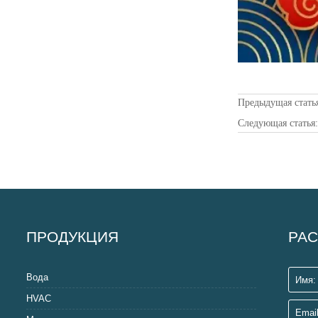
Предыдущая стать
Следующая статья
ПРОДУКЦИЯ
РАС
Вода
HVAC