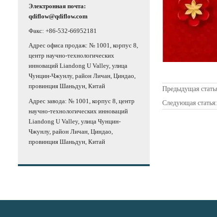
Электронная почта:
qdiflow@qdiflow.com
Факс: +86-532-66952181
Адрес офиса продаж: № 1001, корпус 8,
центр научно-технологических
инноваций Liandong U Valley, улица
Чунцин-Чжунлу, район Личан, Циндао,
провинция Шаньдун, Китай
Предыдущая стать
Адрес завода: № 1001, корпус 8, центр
Следующая статья
научно-технологических инноваций
Liandong U Valley, улица Чунцин-
Чжунлу, район Личан, Циндао,
провинция Шаньдун, Китай