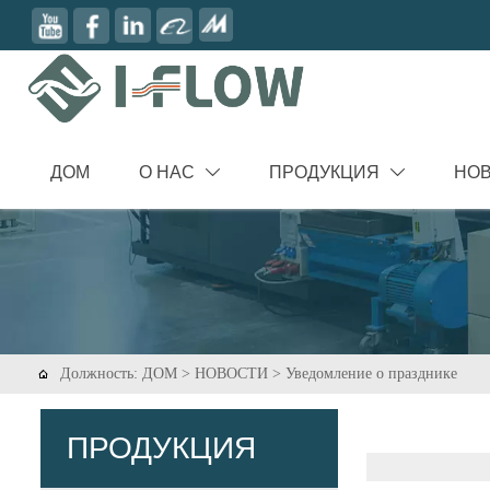
ДОМ
О НАС
ПРОДУКЦИЯ
НО


Должность:
ДОМ
>
НОВОСТИ
>
Уведомление о празднике

ПРОДУКЦИЯ