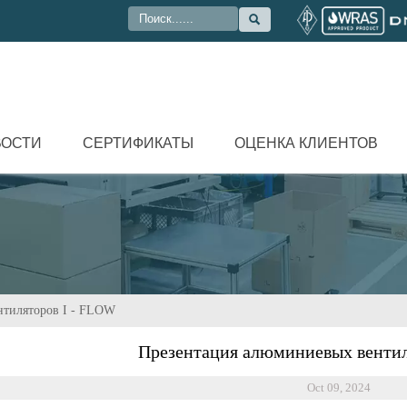

ВОСТИ
СЕРТИФИКАТЫ
ОЦЕНКА КЛИЕНТОВ
нтиляторов I - FLOW
Презентация алюминиевых вентил
Oct 09, 2024