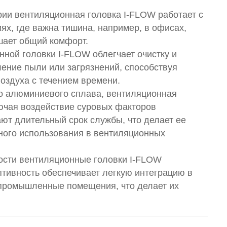
ии вентиляционная головка I-FLOW работает с
х, где важна тишина, например, в офисах,
шает общий комфорт.
ной головки I-FLOW облегчает очистку и
ление пыли или загрязнений, способствуя
оздуха с течением времени.
ого алюминиевого сплава, вентиляционная
ючая воздействие суровых факторов
ют длительный срок службы, что делает ее
ого использования в вентиляционных
кости вентиляционные головки I-FLOW
тивность обеспечивает легкую интеграцию в
 промышленные помещения, что делает их