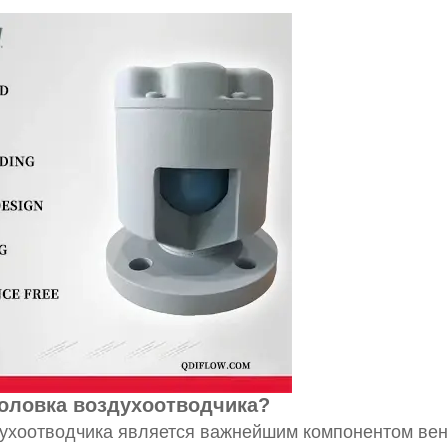
головка воздухоотводчика?
духоотводчика является важнейшим компонентом ве