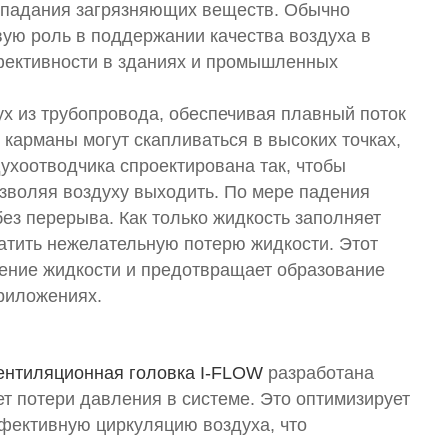
опадания загрязняющих веществ. Обычно
вую роль в поддержании качества воздуха в
ективности в зданиях и промышленных
ух из трубопровода, обеспечивая плавный поток
 карманы могут скапливаться в высоких точках,
ухоотводчика спроектирована так, чтобы
зволяя воздуху выходить. По мере падения
без перерыва. Как только жидкость заполняет
ратить нежелательную потерю жидкости. Этот
ение жидкости и предотвращает образование
риложениях.
нтиляционная головка I-FLOW
разработана
т потери давления в системе. Это оптимизирует
фективную циркуляцию воздуха, что