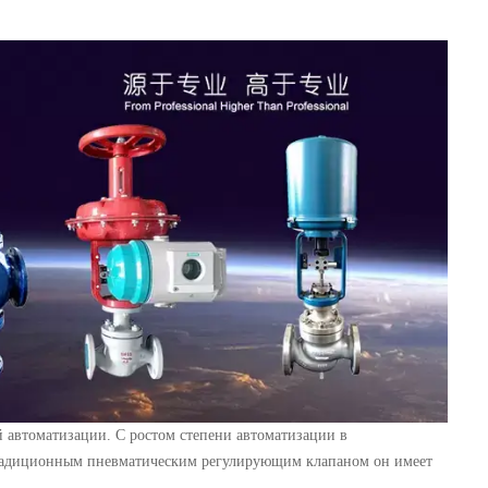
 автоматизации. С ростом степени автоматизации в
 традиционным пневматическим регулирующим клапаном он имеет