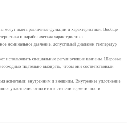
ны могут иметь различные функции и характеристики. Вообще
ктеристика и параболическая характеристика.
тное номинальное давление, допустимый диапазон температур
едует использовать специальные регулирующие клапаны. Шаровые
необходимо тщательно выбирать, чтобы они соответствовали
двумя аспектами: внутренним и внешним. Внутреннее уплотнение
ешнее уплотнение относится к степени герметичности