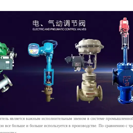
итель является важным исполнительным звеном в системе промышленной
н все больше и больше используется в производстве. По сравнению с
мущества: