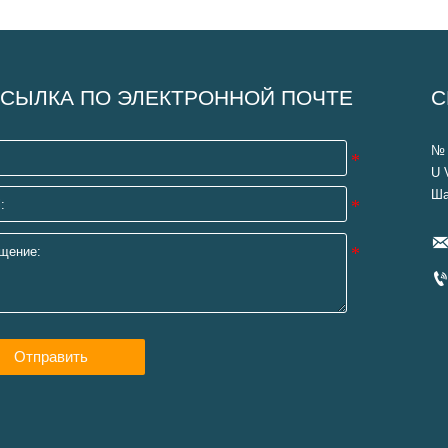
СЫЛКА ПО ЭЛЕКТРОННОЙ ПОЧТЕ
С
№ 
U 
Ша
Отправить