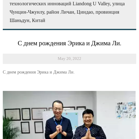
технологических инноваций Liandong U Valley, улица
Чунцин-Чжунлу, район Личан, Циндао, провинция
Шаньдун, Китай
С днем рождения Эрика и Джима Ли.
May 20, 2022
С днем рождения Эрика и Джима Ли.