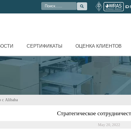

ВОСТИ
СЕРТИФИКАТЫ
ОЦЕНКА КЛИЕНТОВ
 с Alibaba
Стратегическое сотрудничест
May 20, 2022