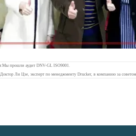
я:
Мы прошли аудит DNV-GL ISO9001.
:
Доктор Ли Цзе, эксперт по менеджменту Drucker, в компанию за советом