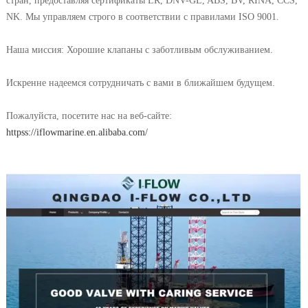
стран, предоставляя сертификаты LR, DNV-GL, ABS, BV, RINA, CCS,
NK. Мы управляем строго в соответствии с правилами ISO 9001.
Наша миссия: Хорошие клапаны с заботливым обслуживанием.
Искренне надеемся сотрудничать с вами в ближайшем будущем.
Пожалуйста, посетите нас на веб-сайте:
httpss://iflowmarine.en.alibaba.com/