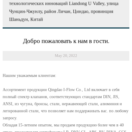
технологических инноваций Liandong U Valley, улица
Чунцин-Чжунлу, район Личан, Циндао, провинция
Шаньдун, Китай
Добро пожаловать к нам в гости.
May 20, 2022
Нашим уважаемым клиентам:
Ассортимент продукции Qingdao I-Flow Co., Ltd включает в себя
полный спектр клапанов, соответствующих стандартам DIN, JIS,
ANSI, из чугуна, бронзы, стали, нержавеющей стали, алюминия и
легированной стали, что позволяет нам поддерживать вас. по любому
запросу.
Обладая 15-летним опытом, мы продаем продукцию более чем в 40