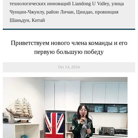
технологических инноваций Liandong U Valley, улица
Чунцин-Чжунлу, район Личан, Циндао, провинция
Шаньдун, Китай
Приветствуем нового члена команды и его
первую большую победу
Oct 14, 2024