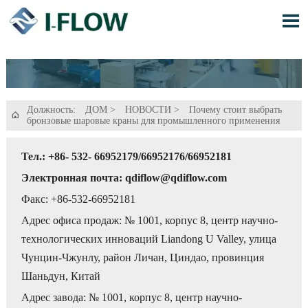

Должность:
ДОМ
>
НОВОСТИ
>
Почему стоит выбрать

бронзовые шаровые краны для промышленного применения
Тел.: +86- 532- 66952179/66952176/66952181
Электронная почта: qdiflow@qdiflow.com
Факс: +86-532-66952181
Адрес офиса продаж: № 1001, корпус 8, центр научно-
технологических инноваций Liandong U Valley, улица
Чунцин-Чжунлу, район Личан, Циндао, провинция
Шаньдун, Китай
Адрес завода: № 1001, корпус 8, центр научно-