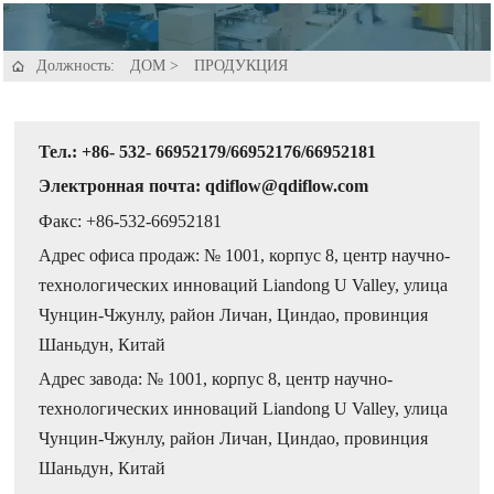
Должность:
ДОМ
>
ПРОДУКЦИЯ

Тел.: +86- 532- 66952179/66952176/66952181
Электронная почта: qdiflow@qdiflow.com
Факс: +86-532-66952181
Адрес офиса продаж: № 1001, корпус 8, центр научно-
технологических инноваций Liandong U Valley, улица
Чунцин-Чжунлу, район Личан, Циндао, провинция
Шаньдун, Китай
Адрес завода: № 1001, корпус 8, центр научно-
технологических инноваций Liandong U Valley, улица
Чунцин-Чжунлу, район Личан, Циндао, провинция
Шаньдун, Китай