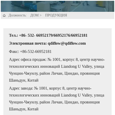
Должность:
ДОМ
>
ПРОДУКЦИЯ

Тел.: +86- 532- 66952179/66952176/66952181
Электронная почта: qdiflow@qdiflow.com
Факс: +86-532-66952181
Адрес офиса продаж: № 1001, корпус 8, центр научно-
технологических инноваций Liandong U Valley, улица
Чунцин-Чжунлу, район Личан, Циндао, провинция
Шаньдун, Китай
Адрес завода: № 1001, корпус 8, центр научно-
технологических инноваций Liandong U Valley, улица
Чунцин-Чжунлу, район Личан, Циндао, провинция
Шаньдун, Китай