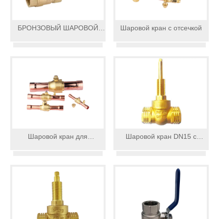
БРОНЗОВЫЙ ШАРОВОЙ
Шаровой кран с отсечкой
КРАН
Шаровой кран для
Шаровой кран DN15 с
холодильного оборудования
длинным штоком