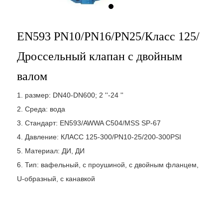
EN593 PN10/PN16/PN25/Класс 125/
Дроссельный клапан с двойным
валом
1. размер: DN40-DN600; 2 ''-24 ''
2. Среда: вода
3. Стандарт: EN593/AWWA C504/MSS SP-67
4. Давление: КЛАСС 125-300/PN10-25/200-300PSI
5. Материал: ДИ, ДИ
6. Тип: вафельный, с проушиной, с двойным фланцем,
U-образный, с канавкой