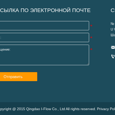
СЫЛКА ПО ЭЛЕКТРОННОЙ ПОЧТЕ
С
№ 
U 
Ша
Отправить
pyright @ 2015 Qingdao I-Flow Co., Ltd All rights reserved. Privacy Pol