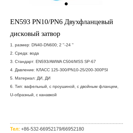
EN593 PN10/PN6 Двухфланцевый
дисковый затвор
1. размер: DN40-DN600; 2 ''-24 ''
2. Среда: вода
3. Стандарт: EN593/AWWA C504/MSS SP-67
4. Давление: КЛАСС 125-300/PN10-25/200-300PSI
5. Материал: ДИ, ДИ
6. Тип: вафельный, с проушиной, с двойным фланцем,
U-образный, с канавкой
Тел:
+86-532-66952179/66952180