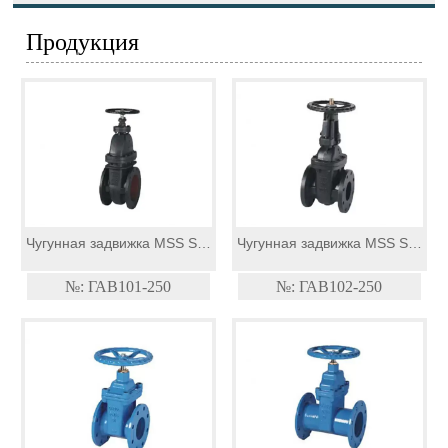
Продукция
Чугунная задвижка MSS SP-
Чугунная задвижка MSS SP-
70 Class 250 NRS
70 Class 250 OS&Y
№: ГАВ101-250
№: ГАВ102-250