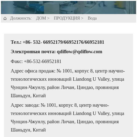
Должность:
ДОМ
>
ПРОДУКЦИЯ
>
Вода

Тел.: +86- 532- 66952179/66952176/66952181
Электронная почта: qdiflow@qdiflow.com
Факс: +86-532-66952181
Адрес офиса продаж: № 1001, корпус 8, центр научно-
технологических инноваций Liandong U Valley, улица
Чунцин-Чжунлу, район Личан, Циндао, провинция
Шаньдун, Китай
Адрес завода: № 1001, корпус 8, центр научно-
технологических инноваций Liandong U Valley, улица
Чунцин-Чжунлу, район Личан, Циндао, провинция
Шаньдун, Китай