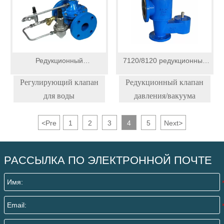
Редукционный
7120/8120 редукционный
регулирующий клапан
клапан давления/вакуума
Регулирующий клапан
Редукционный клапан
для воды
давления/вакуума
<
Pre
1
2
3
4
5
Next
>
РАССЫЛКА ПО ЭЛЕКТРОННОЙ ПОЧТЕ