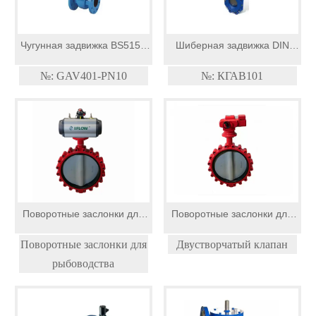
Чугунная задвижка BS5150
Шиберная задвижка DIN
PN10 NRS
PN10 №: KGAV101
№: GAV401-PN10
№: КГАВ101
Поворотные заслонки для
Поворотные заслонки для
рыболовства
рыбоводства
Поворотные заслонки для
Двустворчатый клапан
рыбоводства