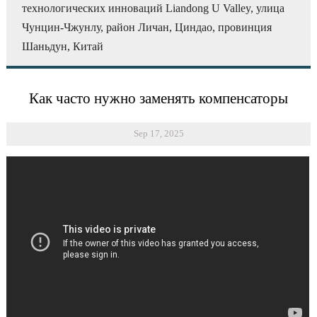
технологических инноваций Liandong U Valley, улица
Чунцин-Чжунлу, район Личан, Циндао, провинция
Шаньдун, Китай
Как часто нужно заменять компенсаторы
Sep 17, 2025