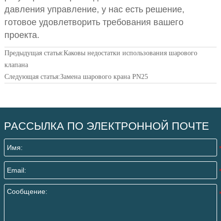
давления управление, у нас есть решение,
готовое удовлетворить требования вашего
проекта.
Предыдущая статья:
Каковы недостатки использования шарового
клапана
Следующая статья:
Замена шарового крана PN25
РАССЫЛКА ПО ЭЛЕКТРОННОЙ ПОЧТЕ