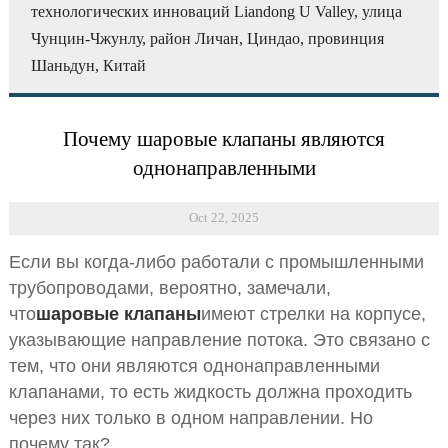
технологических инноваций Liandong U Valley, улица
Чунцин-Чжунлу, район Личан, Циндао, провинция
Шаньдун, Китай
Почему шаровые клапаны являются
однонаправленными
Oct 22, 2025
Если вы когда-либо работали с промышленными
трубопроводами, вероятно, замечали,
что
шаровые клапаны
имеют стрелки на корпусе,
указывающие направление потока. Это связано с
тем, что они являются однонаправленными
клапанами, то есть жидкость должна проходить
через них только в одном направлении. Но
почему так?